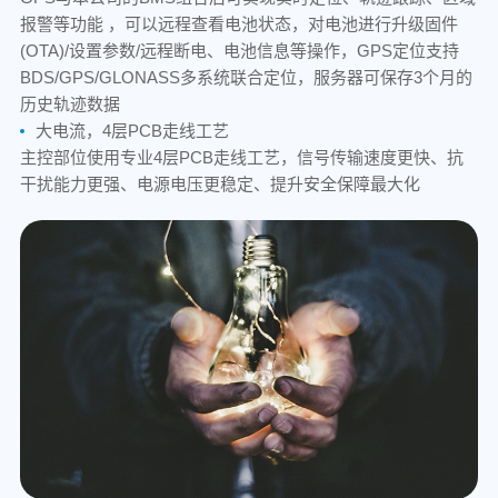
报警等功能 ，可以远程查看电池状态，对电池进行升级固件
(OTA)/设置参数/远程断电、电池信息等操作，GPS定位支持
BDS/GPS/GLONASS多系统联合定位，服务器可保存3个月的
历史轨迹数据
大电流，4层PCB走线工艺
主控部位使用专业4层PCB走线工艺，信号传输速度更快、抗
干扰能力更强、电源电压更稳定、提升安全保障最大化