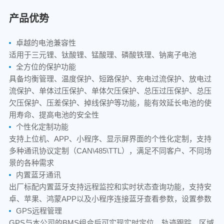
产品优势
卓越的电池兼容性
适用于三元锂、钛酸锂、锰酸理、磷酸铁理、钠离子电池
全方位的保护功能
具备均衡管理、温度保护、短路保护、充电过流保护、放电过
流保护、单体过压保护、单体欠压保护、总压过压保护、总压
欠压保护、压差保护、掉线保护等功能，能有效延长电池的使
用寿命、提高电池的安全性
个性化定制功能
支持上位机、APP、小程序、显示屏界面的个性化定制，支持
多种通讯协议定制（CAN\485\TTL），满足不同客户、不同场
景的各种需求
内置蓝牙通讯
出厂标配内置蓝牙支持远程监控和实时状态查询功能，支持安
卓、苹果、鸿蒙APP以及小程序连接蓝牙查看参数，设置参数
GPS远程管理
GPS与本公司的BMS组合后可实现实时定位、轨迹跟踪、区域