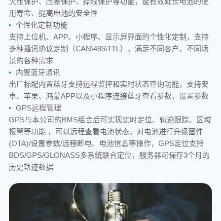
欠压保护、压差保护、掉线保护等功能，能有效延长电池的使
用寿命、提高电池的安全性
个性化定制功能
支持上位机、APP、小程序、显示屏界面的个性化定制，支持
多种通讯协议定制（CAN\485\TTL），满足不同客户、不同场
景的各种需求
内置蓝牙通讯
出厂标配内置蓝牙支持远程监控和实时状态查询功能，支持安
卓、苹果、鸿蒙APP以及小程序连接蓝牙查看参数，设置参数
GPS远程管理
GPS与本公司的BMS组合后可实现实时定位、轨迹跟踪、区域
报警等功能 ，可以远程查看电池状态，对电池进行升级固件
(OTA)/设置参数/远程断电、电池信息等操作，GPS定位支持
BDS/GPS/GLONASS多系统联合定位，服务器可保存3个月的
历史轨迹数据